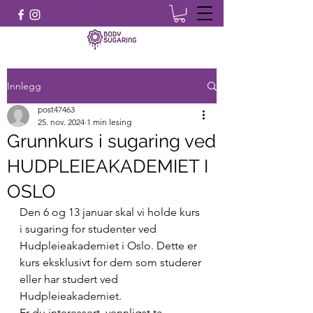
Innlegg
post47463
25. nov. 2024
1 min lesing
Grunnkurs i sugaring ved
HUDPLEIEAKADEMIET I
OSLO
Den 6 og 13 januar skal vi holde kurs 
i sugaring for studenter ved 
Hudpleieakademiet i Oslo. Dette er 
kurs eksklusivt for dem som studerer 
eller har studert ved 
Hudpleieakademiet.
Er du interessert, vennligst ta 